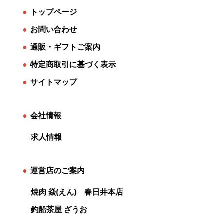
●
トップページ
●
お問い合わせ
●
通販・ギフトご案内
●
特定商取引に基づく表示
●
サイトマップ
●
会社情報
求人情報
●
運営店のご案内
焼肉 焱(えん) 春日井本店
釣船茶屋 ざうお