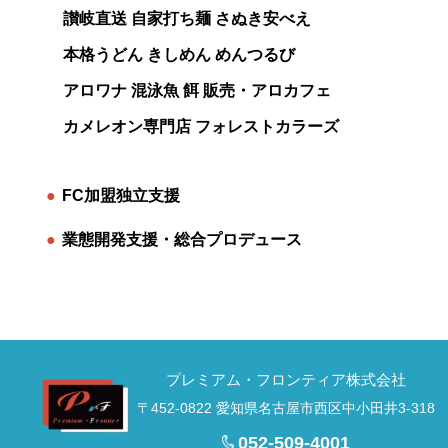
讃岐直送 自家打ち麺 さぬき安べえ
本格うどん きしめん めんつるび
アロワナ 混泳魚 餌 販売・アロカフェ
カメレオン専門店 フォレストカラーズ
●
FC加盟独立支援
●
業態開発支援・総合プロデュース
プレミアム・フロンティア株式会社
〒452-0822 愛知県名古屋市西区中小田井3-318
052-509-4001